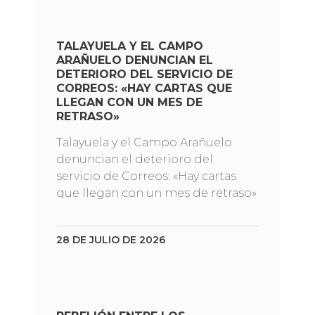
TALAYUELA Y EL CAMPO
ARAÑUELO DENUNCIAN EL
DETERIORO DEL SERVICIO DE
CORREOS: «HAY CARTAS QUE
LLEGAN CON UN MES DE
RETRASO»
Talayuela y el Campo Arañuelo
denuncian el deterioro del
servicio de Correos: «Hay cartas
que llegan con un mes de retraso»
28 DE JULIO DE 2026