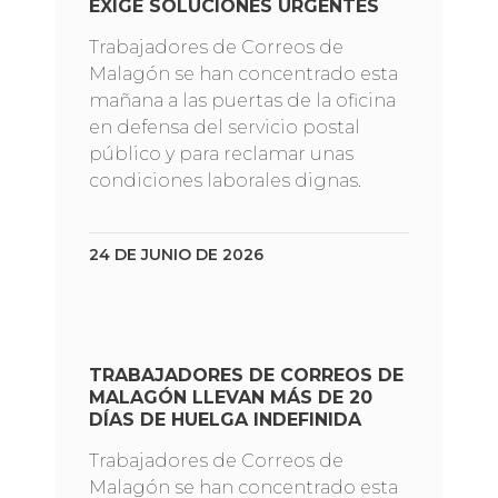
EXIGE SOLUCIONES URGENTES
Trabajadores de Correos de
Malagón se han concentrado esta
mañana a las puertas de la oficina
en defensa del servicio postal
público y para reclamar unas
condiciones laborales dignas.
24 DE JUNIO DE 2026
TRABAJADORES DE CORREOS DE
MALAGÓN LLEVAN MÁS DE 20
DÍAS DE HUELGA INDEFINIDA
Trabajadores de Correos de
Malagón se han concentrado esta