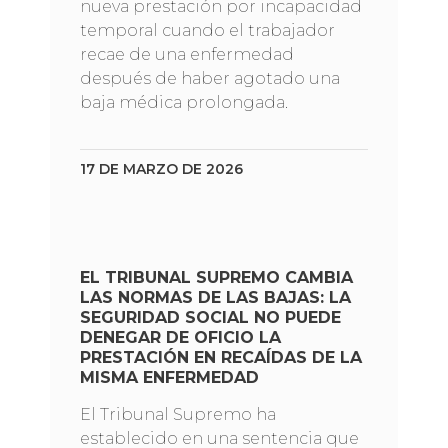
nueva prestación por incapacidad
temporal cuando el trabajador
recae de una enfermedad
después de haber agotado una
baja médica prolongada.
17 DE MARZO DE 2026
EL TRIBUNAL SUPREMO CAMBIA
LAS NORMAS DE LAS BAJAS: LA
SEGURIDAD SOCIAL NO PUEDE
DENEGAR DE OFICIO LA
PRESTACIÓN EN RECAÍDAS DE LA
MISMA ENFERMEDAD
El Tribunal Supremo ha
establecido en una sentencia que