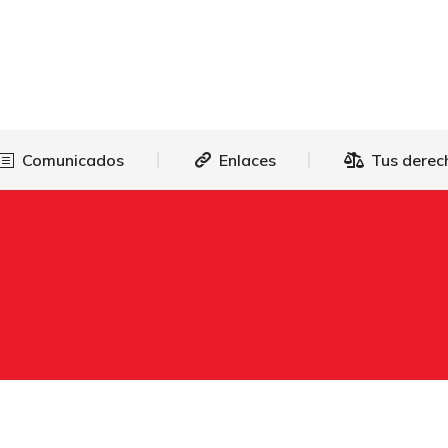
as
Comunicados
Enlaces
Tus 
Comunicados
Enlaces
Tus derec