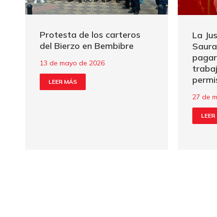
Protesta de los carteros
La Jus
del Bierzo en Bembibre
Saura
pagar
13 de mayo de 2026
traba
permi
LEER MÁS
27 de 
LEER