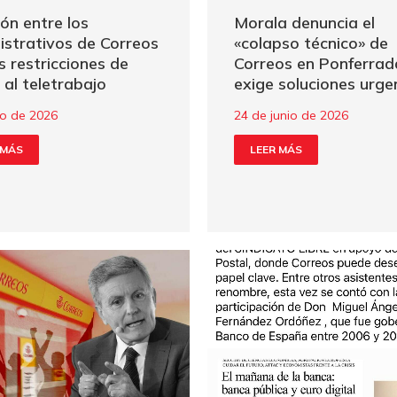
Morala denuncia el
ón entre los
«colapso técnico» de
istrativos de Correos
Correos en Ponferrad
s restricciones de
exige soluciones urge
 al teletrabajo
24 de junio de 2026
lio de 2026
LEER MÁS
 MÁS