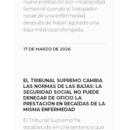
nueva prestación por incapacidad
temporal cuando el trabajador
recae de una enfermedad
después de haber agotado una
baja médica prolongada.
17 DE MARZO DE 2026
EL TRIBUNAL SUPREMO CAMBIA
LAS NORMAS DE LAS BAJAS: LA
SEGURIDAD SOCIAL NO PUEDE
DENEGAR DE OFICIO LA
PRESTACIÓN EN RECAÍDAS DE LA
MISMA ENFERMEDAD
El Tribunal Supremo ha
establecido en una sentencia que