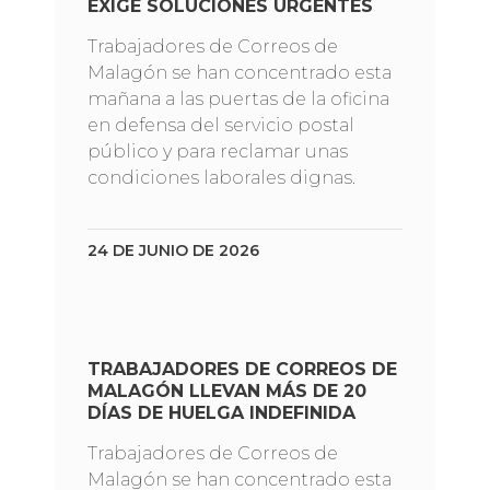
EXIGE SOLUCIONES URGENTES
Trabajadores de Correos de
Malagón se han concentrado esta
mañana a las puertas de la oficina
en defensa del servicio postal
público y para reclamar unas
condiciones laborales dignas.
24 DE JUNIO DE 2026
TRABAJADORES DE CORREOS DE
MALAGÓN LLEVAN MÁS DE 20
DÍAS DE HUELGA INDEFINIDA
Trabajadores de Correos de
Malagón se han concentrado esta