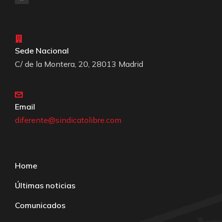
Sede Nacional
C/ de la Montera, 20, 28013 Madrid
Email
diferente@sindicatolibre.com
Home
Últimas noticias
Comunicados