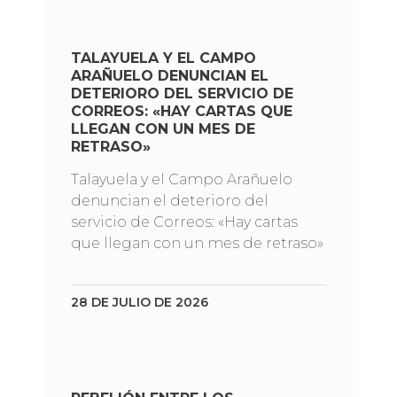
TALAYUELA Y EL CAMPO
ARAÑUELO DENUNCIAN EL
DETERIORO DEL SERVICIO DE
CORREOS: «HAY CARTAS QUE
LLEGAN CON UN MES DE
RETRASO»
Talayuela y el Campo Arañuelo
denuncian el deterioro del
servicio de Correos: «Hay cartas
que llegan con un mes de retraso»
28 DE JULIO DE 2026