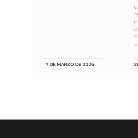
c
r
e
d
b
p
17 DE MARZO DE 2026
2