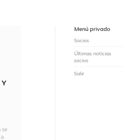
Menú privado
Socios
Últimas noticias
socios
Salir
 Y
 se
ta