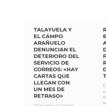
TALAYUELA Y
EL CAMPO
ARAÑUELO
DENUNCIAN EL
DETERIORO DEL
SERVICIO DE
CORREOS: «HAY
CARTAS QUE
LLEGAN CON
D
UN MES DE
o
RETRASO»
s
s
Talayuela y el Campo