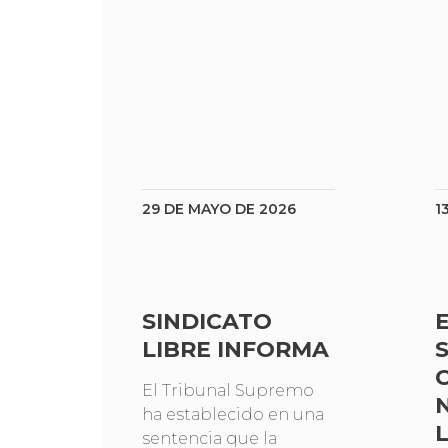
29 DE MAYO DE 2026
1
SINDICATO
LIBRE INFORMA
El Tribunal Supremo
ha establecido en una
sentencia que la