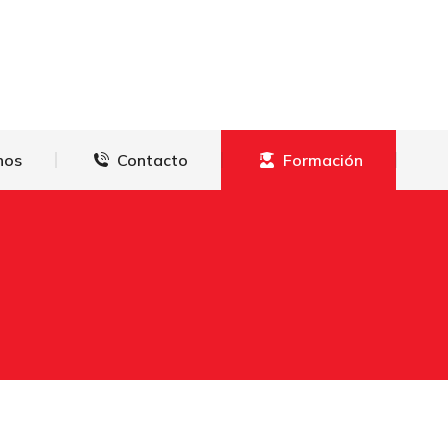
derechos
Contacto
Formación
hos
Contacto
Formación