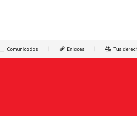
as
Comunicados
Enlaces
Tus 
Comunicados
Enlaces
Tus derec