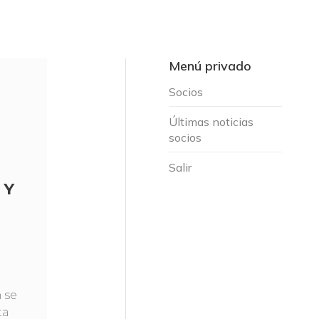
Menú privado
Socios
Últimas noticias
socios
Salir
 Y
 se
ta