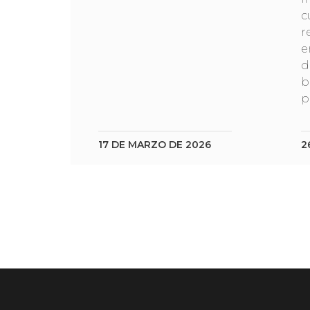
c
r
e
d
b
p
17 DE MARZO DE 2026
2