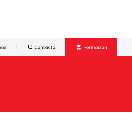
derechos
Contacto
Formación
hos
Contacto
Formación