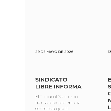
29 DE MAYO DE 2026
1
SINDICATO
LIBRE INFORMA
El Tribunal Supremo
ha establecido en una
sentencia que la