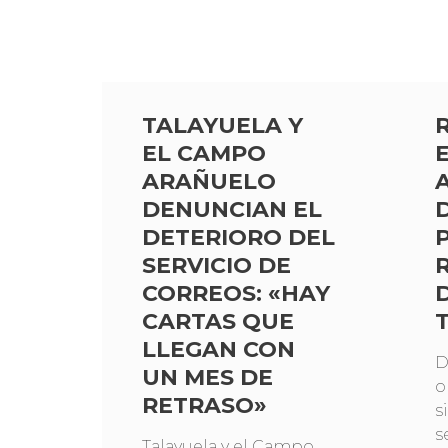
TALAYUELA Y
EL CAMPO
ARAÑUELO
DENUNCIAN EL
DETERIORO DEL
SERVICIO DE
CORREOS: «HAY
CARTAS QUE
LLEGAN CON
D
UN MES DE
o
RETRASO»
s
s
Talayuela y el Campo