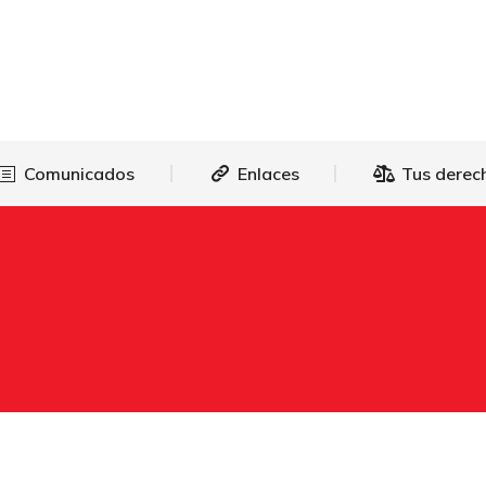
as
Comunicados
Enlaces
Tus 
Comunicados
Enlaces
Tus derec