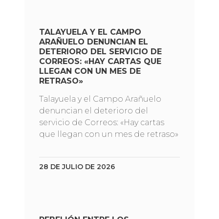
TALAYUELA Y EL CAMPO
ARAÑUELO DENUNCIAN EL
DETERIORO DEL SERVICIO DE
CORREOS: «HAY CARTAS QUE
LLEGAN CON UN MES DE
RETRASO»
Talayuela y el Campo Arañuelo
denuncian el deterioro del
servicio de Correos: «Hay cartas
que llegan con un mes de retraso»
28 DE JULIO DE 2026