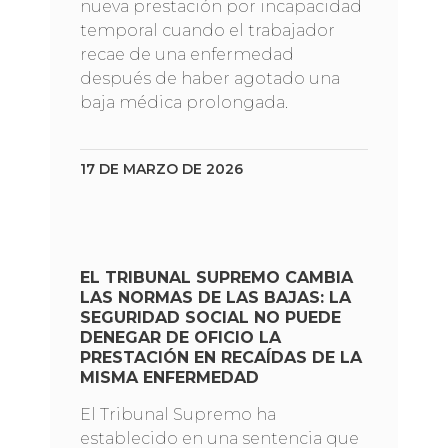
nueva prestación por incapacidad
temporal cuando el trabajador
recae de una enfermedad
después de haber agotado una
baja médica prolongada.
17 DE MARZO DE 2026
EL TRIBUNAL SUPREMO CAMBIA
LAS NORMAS DE LAS BAJAS: LA
SEGURIDAD SOCIAL NO PUEDE
DENEGAR DE OFICIO LA
PRESTACIÓN EN RECAÍDAS DE LA
MISMA ENFERMEDAD
El Tribunal Supremo ha
establecido en una sentencia que