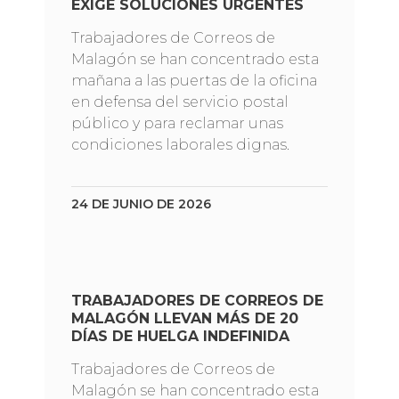
EXIGE SOLUCIONES URGENTES
Trabajadores de Correos de
Malagón se han concentrado esta
mañana a las puertas de la oficina
en defensa del servicio postal
público y para reclamar unas
condiciones laborales dignas.
24 DE JUNIO DE 2026
TRABAJADORES DE CORREOS DE
MALAGÓN LLEVAN MÁS DE 20
DÍAS DE HUELGA INDEFINIDA
Trabajadores de Correos de
Malagón se han concentrado esta