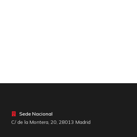
Sede Nacional
C/ de la Montera, 20, 28013 Madrid