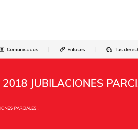
as
Comunicados
Enlaces
Tus 
Comunicados
Enlaces
Tus derec
2018 JUBILACIONES PARC
CIONES PARCIALES…