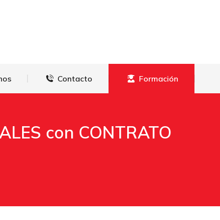
derechos
Contacto
Formación
hos
Contacto
Formación
IALES con CONTRATO