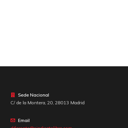
Sede Nacional
C/ de la Montera, 20, 28013 Madrid
Email