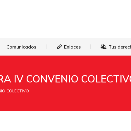
as
Comunicados
Enlaces
Tus 
Comunicados
Enlaces
Tus derec
A IV CONVENIO COLECTIV
NIO COLECTIVO