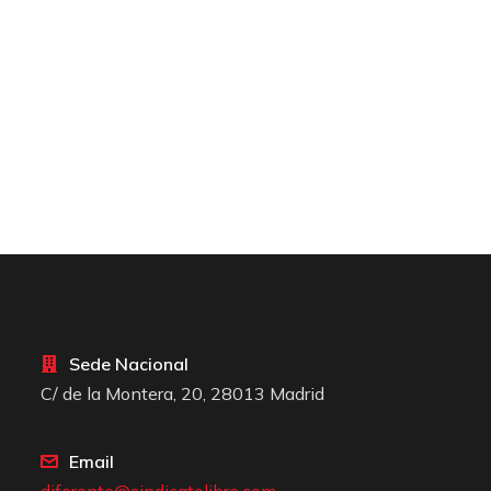
Sede Nacional
C/ de la Montera, 20, 28013 Madrid
Email