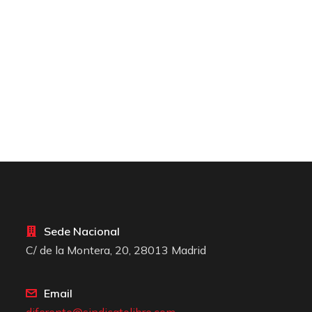
Sede Nacional
C/ de la Montera, 20, 28013 Madrid
Email