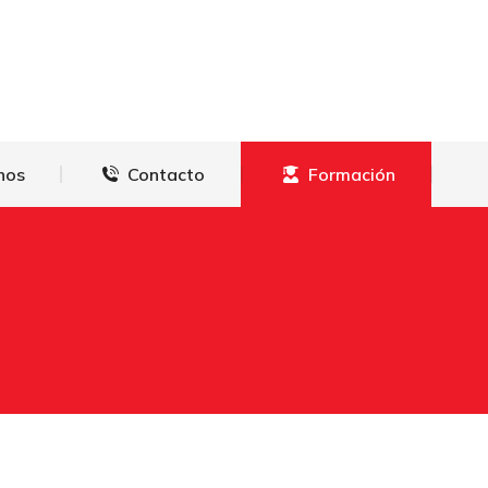
derechos
Contacto
Formación
hos
Contacto
Formación