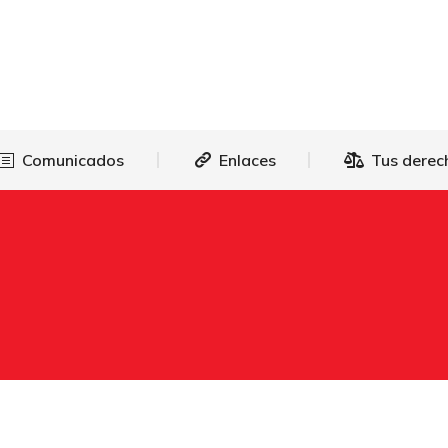
as
Comunicados
Enlaces
Tus 
Comunicados
Enlaces
Tus derec