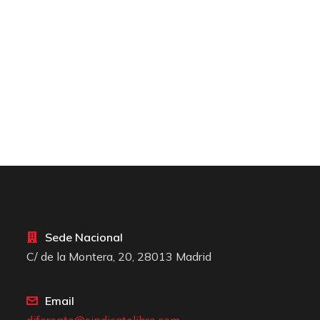
Sede Nacional
C/ de la Montera, 20, 28013 Madrid
Email