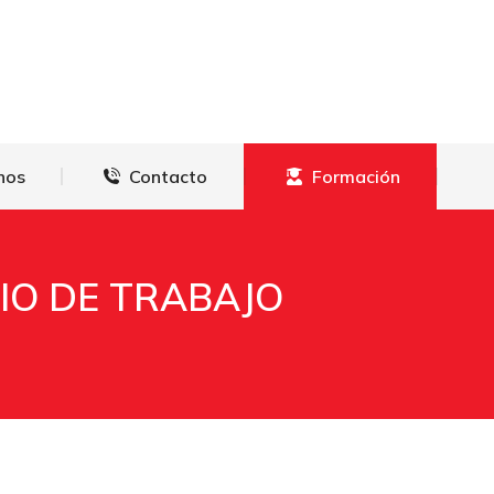
derechos
Contacto
Formación
hos
Contacto
Formación
RIO DE TRABAJO