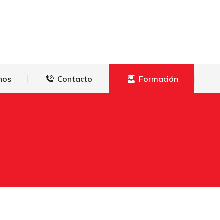
derechos
Contacto
Formación
hos
Contacto
Formación