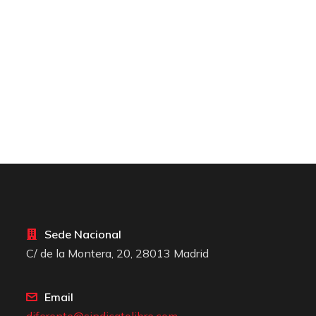
Sede Nacional
C/ de la Montera, 20, 28013 Madrid
Email