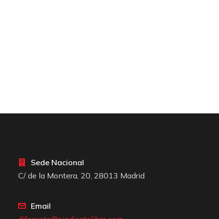
Sede Nacional
C/ de la Montera, 20, 28013 Madrid
Email