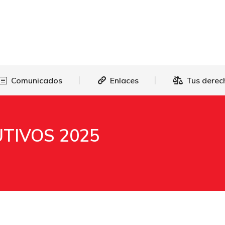
as
Comunicados
Enlaces
Tus 
Comunicados
Enlaces
Tus derec
TIVOS 2025