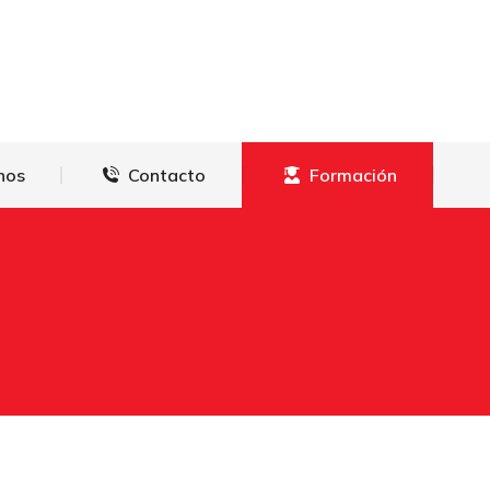
derechos
Contacto
Formación
hos
Contacto
Formación