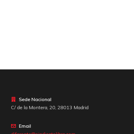
Sede Nacional
C/ de la Montera, 20, 28013 Madrid
Email