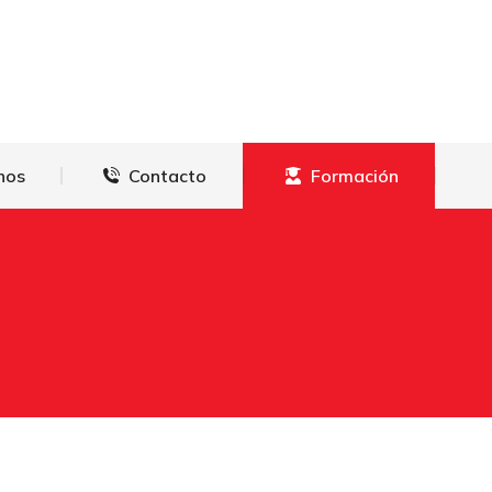
derechos
Contacto
Formación
hos
Contacto
Formación