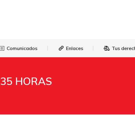
as
Comunicados
Enlaces
Tus 
Comunicados
Enlaces
Tus derec
 35 HORAS