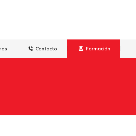
derechos
Contacto
Formación
hos
Contacto
Formación