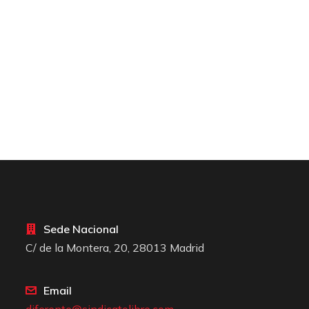
Sede Nacional
C/ de la Montera, 20, 28013 Madrid
Email