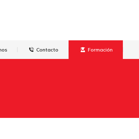
derechos
Contacto
Formación
hos
Contacto
Formación