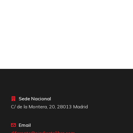
Sede Nacional
C/ de la Montera, 20, 28013 Madrid
Email