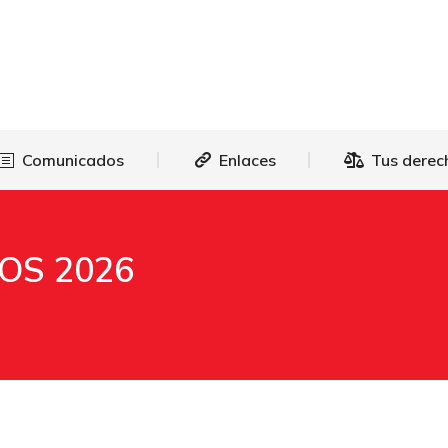
as
Comunicados
Enlaces
Tus 
Comunicados
Enlaces
Tus derec
OS 2026