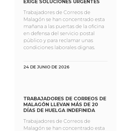
EXIGE SOLUCIONES URGENTES
Trabajadores de Correos de
Malagón se han concentrado esta
mañana a las puertas de la oficina
en defensa del servicio postal
público y para reclamar unas
condiciones laborales dignas.
24 DE JUNIO DE 2026
TRABAJADORES DE CORREOS DE
MALAGÓN LLEVAN MÁS DE 20
DÍAS DE HUELGA INDEFINIDA
Trabajadores de Correos de
Malagón se han concentrado esta