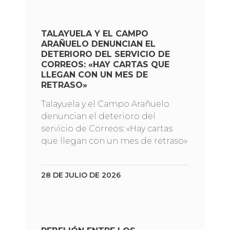
TALAYUELA Y EL CAMPO
ARAÑUELO DENUNCIAN EL
DETERIORO DEL SERVICIO DE
CORREOS: «HAY CARTAS QUE
LLEGAN CON UN MES DE
RETRASO»
Talayuela y el Campo Arañuelo
denuncian el deterioro del
servicio de Correos: «Hay cartas
que llegan con un mes de retraso»
28 DE JULIO DE 2026