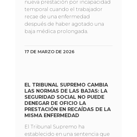
nueva prestación por incapacidad
temporal cuando el trabajador
recae de una enfermedad
después de haber agotado una
baja médica prolongada.
17 DE MARZO DE 2026
EL TRIBUNAL SUPREMO CAMBIA
LAS NORMAS DE LAS BAJAS: LA
SEGURIDAD SOCIAL NO PUEDE
DENEGAR DE OFICIO LA
PRESTACIÓN EN RECAÍDAS DE LA
MISMA ENFERMEDAD
El Tribunal Supremo ha
establecido en una sentencia que