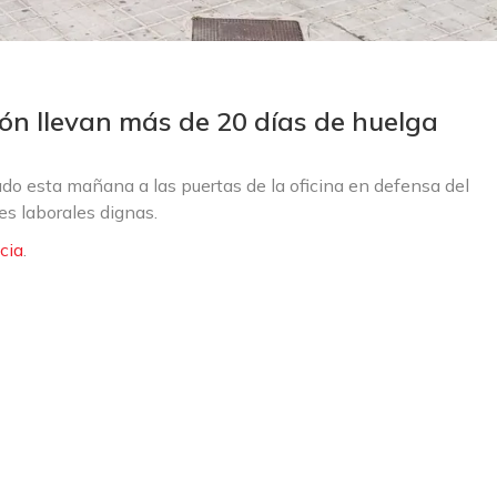
n llevan más de 20 días de huelga
o esta mañana a las puertas de la oficina en defensa del
es laborales dignas.
cia
.