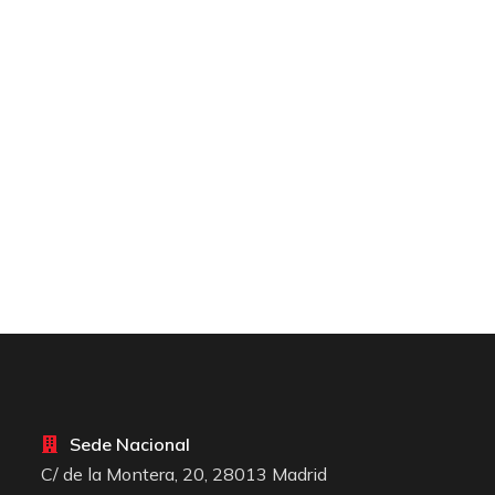
Sede Nacional
C/ de la Montera, 20, 28013 Madrid