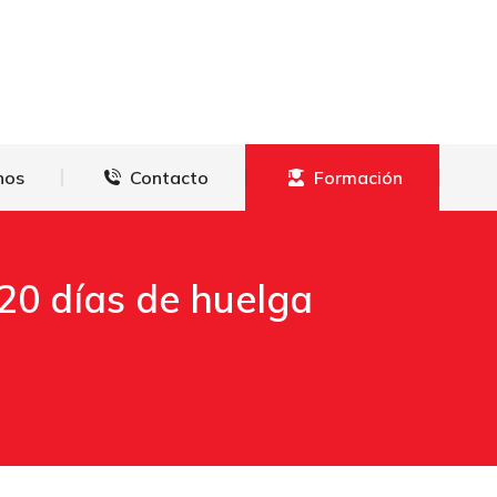
derechos
Contacto
Formación
hos
Contacto
Formación
20 días de huelga