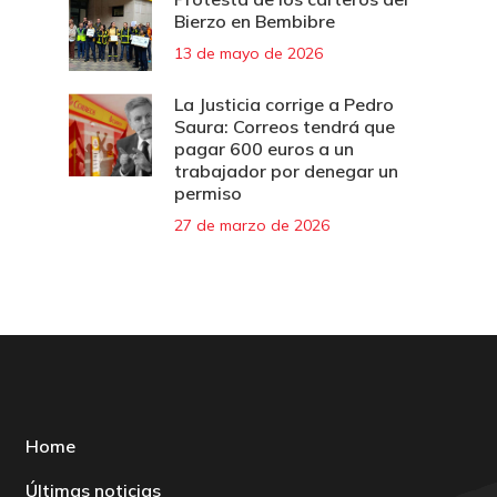
Bierzo en Bembibre
13 de mayo de 2026
La Justicia corrige a Pedro
Saura: Correos tendrá que
pagar 600 euros a un
trabajador por denegar un
permiso
27 de marzo de 2026
Home
Últimas noticias