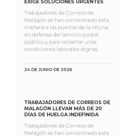
EXIGE SOLUCIONES URGENTES
Trabajadores de Correos de
Malagón se han concentrado esta
mañana a las puertas de la oficina
en defensa del servicio postal
público y para reclamar unas
condiciones laborales dignas.
24 DE JUNIO DE 2026
TRABAJADORES DE CORREOS DE
MALAGÓN LLEVAN MÁS DE 20
DÍAS DE HUELGA INDEFINIDA
Trabajadores de Correos de
Malagón se han concentrado esta