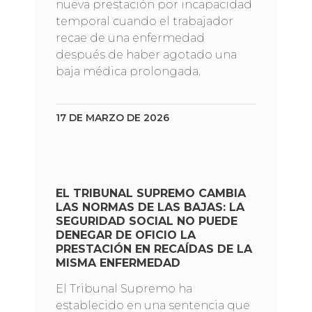
nueva prestación por incapacidad
temporal cuando el trabajador
recae de una enfermedad
después de haber agotado una
baja médica prolongada.
17 DE MARZO DE 2026
EL TRIBUNAL SUPREMO CAMBIA
LAS NORMAS DE LAS BAJAS: LA
SEGURIDAD SOCIAL NO PUEDE
DENEGAR DE OFICIO LA
PRESTACIÓN EN RECAÍDAS DE LA
MISMA ENFERMEDAD
El Tribunal Supremo ha
establecido en una sentencia que