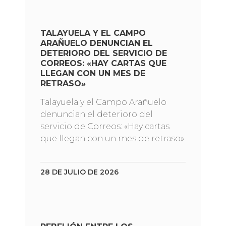
TALAYUELA Y EL CAMPO
ARAÑUELO DENUNCIAN EL
DETERIORO DEL SERVICIO DE
CORREOS: «HAY CARTAS QUE
LLEGAN CON UN MES DE
RETRASO»
Talayuela y el Campo Arañuelo
denuncian el deterioro del
servicio de Correos: «Hay cartas
que llegan con un mes de retraso»
28 DE JULIO DE 2026