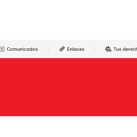
as
Comunicados
Enlaces
Tus 
Comunicados
Enlaces
Tus derec