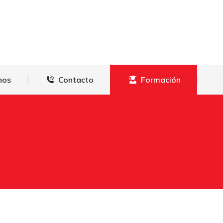
derechos
Contacto
Formación
hos
Contacto
Formación