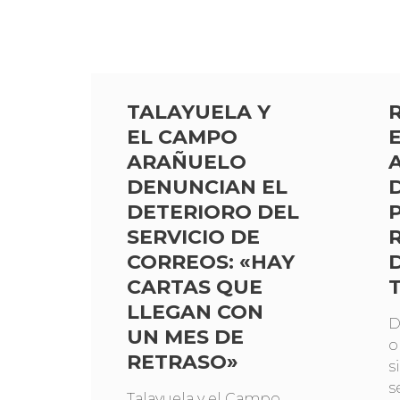
TALAYUELA Y
EL CAMPO
ARAÑUELO
DENUNCIAN EL
DETERIORO DEL
SERVICIO DE
CORREOS: «HAY
CARTAS QUE
LLEGAN CON
D
UN MES DE
o
RETRASO»
s
s
Talayuela y el Campo