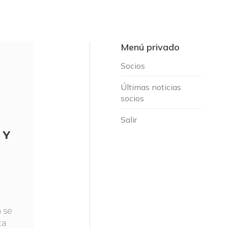
Menú privado
Socios
Últimas noticias
socios
Salir
 Y
 se
ta