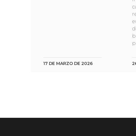
c
r
e
d
b
p
17 DE MARZO DE 2026
2