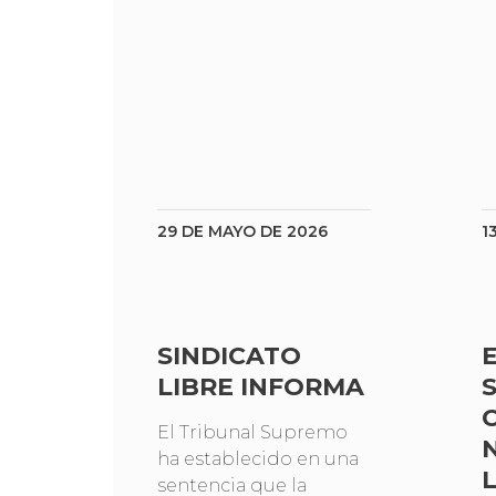
29 DE MAYO DE 2026
1
SINDICATO
LIBRE INFORMA
El Tribunal Supremo
ha establecido en una
sentencia que la