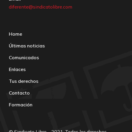
diferente@sindicatolibre.com
Home
Últimas noticias
Comunicados
Enlaces
Tus derechos
Contacto
Formación
© Sindicato Libre – 2021. Todos los derechos