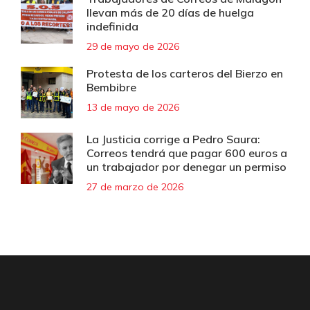
llevan más de 20 días de huelga
indefinida
29 de mayo de 2026
Protesta de los carteros del Bierzo en
Bembibre
13 de mayo de 2026
La Justicia corrige a Pedro Saura:
Correos tendrá que pagar 600 euros a
un trabajador por denegar un permiso
27 de marzo de 2026