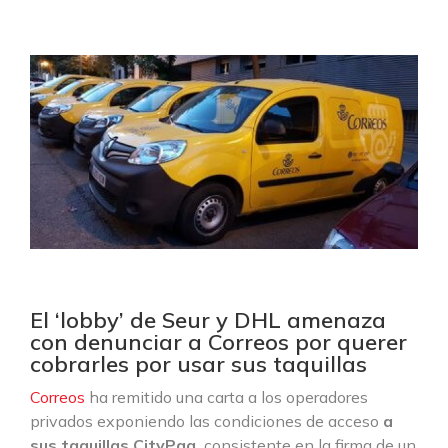
El ‘lobby’ de Seur y DHL amenaza
con denunciar a Correos por querer
cobrarles por usar sus taquillas
Correos
ha remitido una carta a los operadores
privados exponiendo las condiciones de acceso
a
sus taquillas CityPaq,
consistente en la firma de un