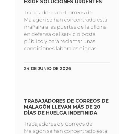
EXIGE SOLUCIONES URGENTES
Trabajadores de Correos de
Malagón se han concentrado esta
mañana a las puertas de la oficina
en defensa del servicio postal
público y para reclamar unas
condiciones laborales dignas.
24 DE JUNIO DE 2026
TRABAJADORES DE CORREOS DE
MALAGÓN LLEVAN MÁS DE 20
DÍAS DE HUELGA INDEFINIDA
Trabajadores de Correos de
Malagón se han concentrado esta