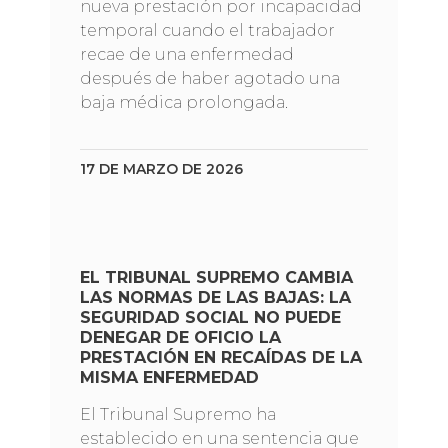
nueva prestación por incapacidad
temporal cuando el trabajador
recae de una enfermedad
después de haber agotado una
baja médica prolongada.
17 DE MARZO DE 2026
EL TRIBUNAL SUPREMO CAMBIA
LAS NORMAS DE LAS BAJAS: LA
SEGURIDAD SOCIAL NO PUEDE
DENEGAR DE OFICIO LA
PRESTACIÓN EN RECAÍDAS DE LA
MISMA ENFERMEDAD
El Tribunal Supremo ha
establecido en una sentencia que