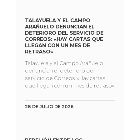
TALAYUELA Y EL CAMPO
ARAÑUELO DENUNCIAN EL
DETERIORO DEL SERVICIO DE
CORREOS: «HAY CARTAS QUE
LLEGAN CON UN MES DE
RETRASO»
Talayuela y el Campo Arañuelo
denuncian el deterioro del
servicio de Correos: «Hay cartas
que llegan con un mes de retraso»
28 DE JULIO DE 2026