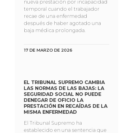
nueva prestación por incapacidad
temporal cuando el trabajador
recae de una enfermedad
después de haber agotado una
baja médica prolongada.
17 DE MARZO DE 2026
EL TRIBUNAL SUPREMO CAMBIA
LAS NORMAS DE LAS BAJAS: LA
SEGURIDAD SOCIAL NO PUEDE
DENEGAR DE OFICIO LA
PRESTACIÓN EN RECAÍDAS DE LA
MISMA ENFERMEDAD
El Tribunal Supremo ha
establecido en una sentencia que