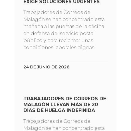
EXIGE SOLUCIONES URGENTES
Trabajadores de Correos de
Malagón se han concentrado esta
mañana a las puertas de la oficina
en defensa del servicio postal
público y para reclamar unas
condiciones laborales dignas.
24 DE JUNIO DE 2026
TRABAJADORES DE CORREOS DE
MALAGÓN LLEVAN MÁS DE 20
DÍAS DE HUELGA INDEFINIDA
Trabajadores de Correos de
Malagón se han concentrado esta