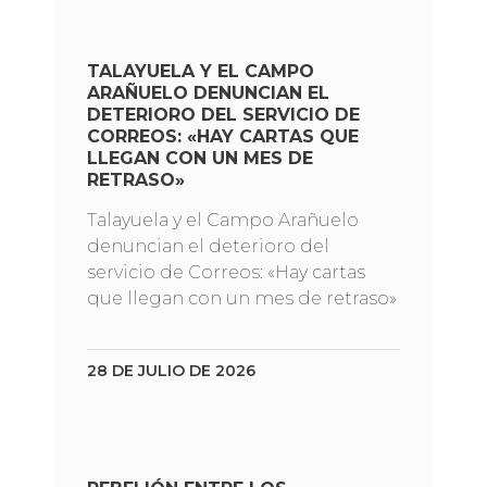
TALAYUELA Y EL CAMPO
ARAÑUELO DENUNCIAN EL
DETERIORO DEL SERVICIO DE
CORREOS: «HAY CARTAS QUE
LLEGAN CON UN MES DE
RETRASO»
Talayuela y el Campo Arañuelo
denuncian el deterioro del
servicio de Correos: «Hay cartas
que llegan con un mes de retraso»
28 DE JULIO DE 2026