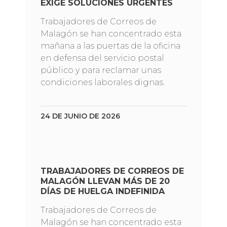
EXIGE SOLUCIONES URGENTES
Trabajadores de Correos de
Malagón se han concentrado esta
mañana a las puertas de la oficina
en defensa del servicio postal
público y para reclamar unas
condiciones laborales dignas.
24 DE JUNIO DE 2026
TRABAJADORES DE CORREOS DE
MALAGÓN LLEVAN MÁS DE 20
DÍAS DE HUELGA INDEFINIDA
Trabajadores de Correos de
Malagón se han concentrado esta