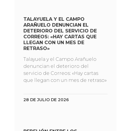
TALAYUELA Y EL CAMPO
ARAÑUELO DENUNCIAN EL
DETERIORO DEL SERVICIO DE
CORREOS: «HAY CARTAS QUE
LLEGAN CON UN MES DE
RETRASO»
Talayuela y el Campo Arañuelo
denuncian el deterioro del
servicio de Correos: «Hay cartas
que llegan con un mes de retraso»
28 DE JULIO DE 2026