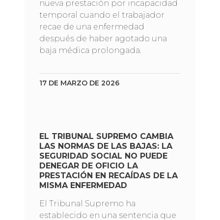
nueva prestación por incapacidad
temporal cuando el trabajador
recae de una enfermedad
después de haber agotado una
baja médica prolongada.
17 DE MARZO DE 2026
EL TRIBUNAL SUPREMO CAMBIA
LAS NORMAS DE LAS BAJAS: LA
SEGURIDAD SOCIAL NO PUEDE
DENEGAR DE OFICIO LA
PRESTACIÓN EN RECAÍDAS DE LA
MISMA ENFERMEDAD
El Tribunal Supremo ha
establecido en una sentencia que