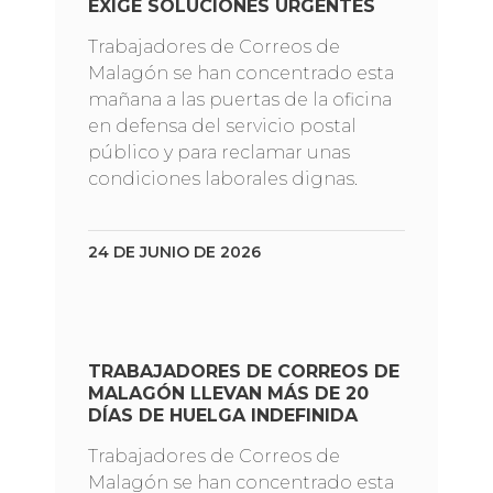
EXIGE SOLUCIONES URGENTES
Trabajadores de Correos de
Malagón se han concentrado esta
mañana a las puertas de la oficina
en defensa del servicio postal
público y para reclamar unas
condiciones laborales dignas.
24 DE JUNIO DE 2026
TRABAJADORES DE CORREOS DE
MALAGÓN LLEVAN MÁS DE 20
DÍAS DE HUELGA INDEFINIDA
Trabajadores de Correos de
Malagón se han concentrado esta