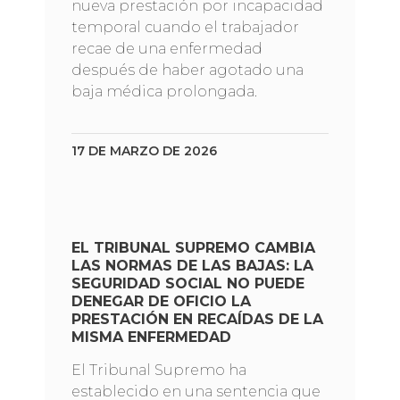
nueva prestación por incapacidad
temporal cuando el trabajador
recae de una enfermedad
después de haber agotado una
baja médica prolongada.
17 DE MARZO DE 2026
EL TRIBUNAL SUPREMO CAMBIA
LAS NORMAS DE LAS BAJAS: LA
SEGURIDAD SOCIAL NO PUEDE
DENEGAR DE OFICIO LA
PRESTACIÓN EN RECAÍDAS DE LA
MISMA ENFERMEDAD
El Tribunal Supremo ha
establecido en una sentencia que