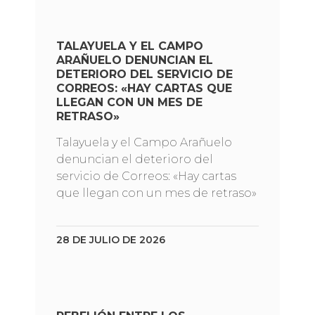
TALAYUELA Y EL CAMPO
ARAÑUELO DENUNCIAN EL
DETERIORO DEL SERVICIO DE
CORREOS: «HAY CARTAS QUE
LLEGAN CON UN MES DE
RETRASO»
Talayuela y el Campo Arañuelo
denuncian el deterioro del
servicio de Correos: «Hay cartas
que llegan con un mes de retraso»
28 DE JULIO DE 2026