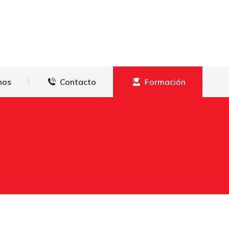
derechos
Contacto
Formación
hos
Contacto
Formación