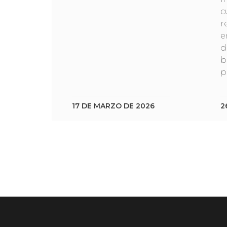
c
r
e
d
b
p
17 DE MARZO DE 2026
2