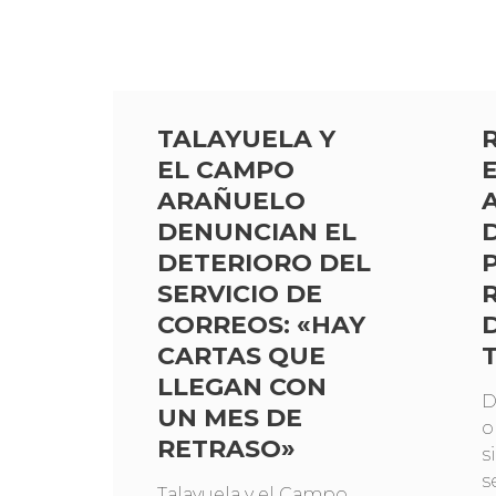
TALAYUELA Y
EL CAMPO
ARAÑUELO
DENUNCIAN EL
DETERIORO DEL
SERVICIO DE
CORREOS: «HAY
CARTAS QUE
LLEGAN CON
D
UN MES DE
o
RETRASO»
s
s
Talayuela y el Campo