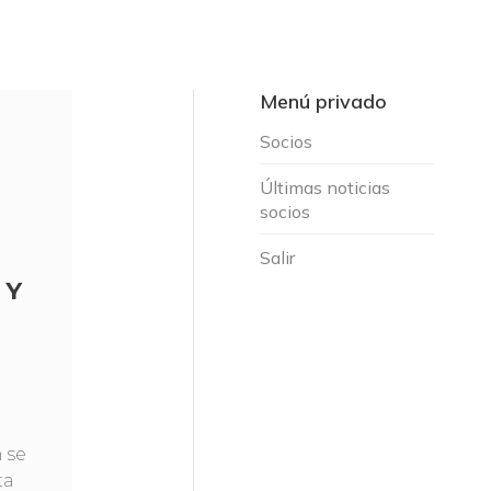
Menú privado
Socios
Últimas noticias
socios
Salir
 Y
 se
ta