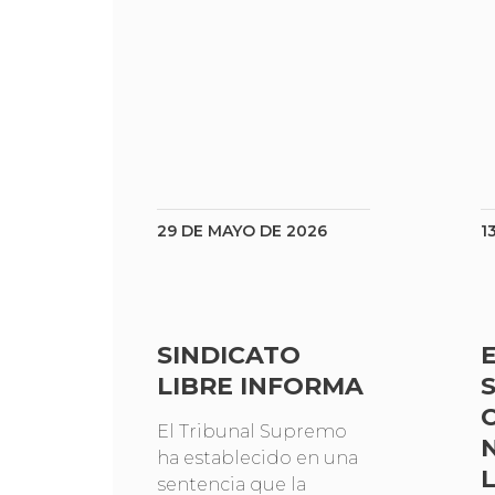
29 DE MAYO DE 2026
1
SINDICATO
LIBRE INFORMA
El Tribunal Supremo
ha establecido en una
sentencia que la