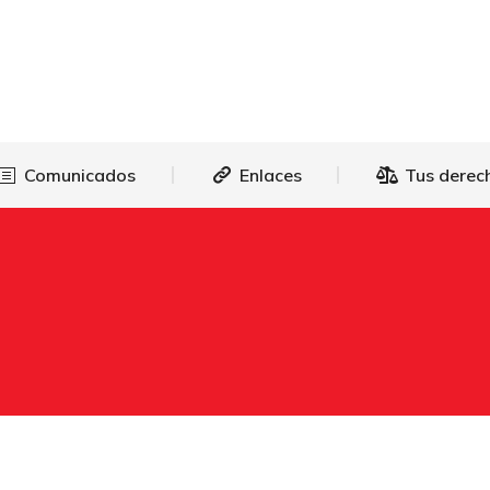
as
Comunicados
Enlaces
Tus 
Comunicados
Enlaces
Tus derec