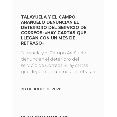
TALAYUELA Y EL CAMPO
ARAÑUELO DENUNCIAN EL
DETERIORO DEL SERVICIO DE
CORREOS: «HAY CARTAS QUE
LLEGAN CON UN MES DE
RETRASO»
Talayuela y el Campo Arañuelo
denuncian el deterioro del
servicio de Correos: «Hay cartas
que llegan con un mes de retraso»
28 DE JULIO DE 2026