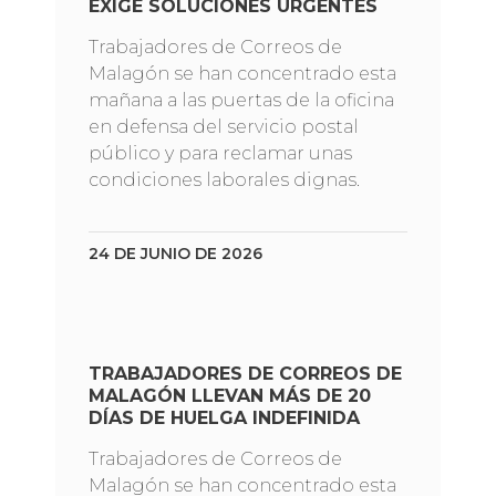
EXIGE SOLUCIONES URGENTES
Trabajadores de Correos de
Malagón se han concentrado esta
mañana a las puertas de la oficina
en defensa del servicio postal
público y para reclamar unas
condiciones laborales dignas.
24 DE JUNIO DE 2026
TRABAJADORES DE CORREOS DE
MALAGÓN LLEVAN MÁS DE 20
DÍAS DE HUELGA INDEFINIDA
Trabajadores de Correos de
Malagón se han concentrado esta