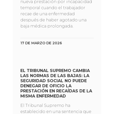
nueva prestación por incapacidad
temporal cuando el trabajador
recae de una enfermedad
después de haber agotado una
baja médica prolongada.
17 DE MARZO DE 2026
EL TRIBUNAL SUPREMO CAMBIA
LAS NORMAS DE LAS BAJAS: LA
SEGURIDAD SOCIAL NO PUEDE
DENEGAR DE OFICIO LA
PRESTACIÓN EN RECAÍDAS DE LA
MISMA ENFERMEDAD
El Tribunal Supremo ha
establecido en una sentencia que