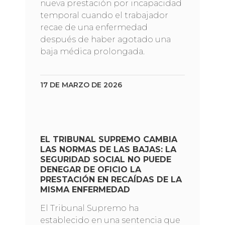
nueva prestación por incapacidad
temporal cuando el trabajador
recae de una enfermedad
después de haber agotado una
baja médica prolongada.
17 DE MARZO DE 2026
EL TRIBUNAL SUPREMO CAMBIA
LAS NORMAS DE LAS BAJAS: LA
SEGURIDAD SOCIAL NO PUEDE
DENEGAR DE OFICIO LA
PRESTACIÓN EN RECAÍDAS DE LA
MISMA ENFERMEDAD
El Tribunal Supremo ha
establecido en una sentencia que