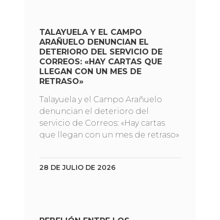
TALAYUELA Y EL CAMPO
ARAÑUELO DENUNCIAN EL
DETERIORO DEL SERVICIO DE
CORREOS: «HAY CARTAS QUE
LLEGAN CON UN MES DE
RETRASO»
Talayuela y el Campo Arañuelo
denuncian el deterioro del
servicio de Correos: «Hay cartas
que llegan con un mes de retraso»
28 DE JULIO DE 2026