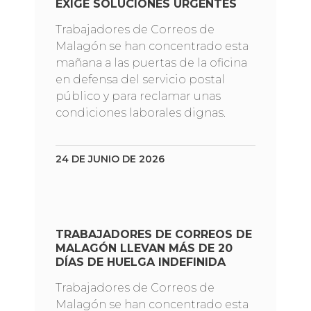
EXIGE SOLUCIONES URGENTES
Trabajadores de Correos de
Malagón se han concentrado esta
mañana a las puertas de la oficina
en defensa del servicio postal
público y para reclamar unas
condiciones laborales dignas.
24 DE JUNIO DE 2026
TRABAJADORES DE CORREOS DE
MALAGÓN LLEVAN MÁS DE 20
DÍAS DE HUELGA INDEFINIDA
Trabajadores de Correos de
Malagón se han concentrado esta