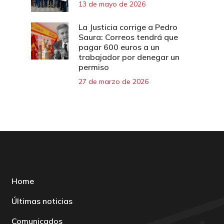
13 de mayo de 2026
La Justicia corrige a Pedro
Saura: Correos tendrá que
pagar 600 euros a un
trabajador por denegar un
permiso
27 de marzo de 2026
Home
Últimas noticias
Comunicados