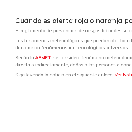
Cuándo es alerta roja o naranja po
El reglamento de prevención de riesgos laborales se a
Los fenómenos meteorológicos que puedan afectar a la
denominan
fenómenos meteorológicos adversos
.
Según la
AEMET
, se considera fenómeno meteorológic
directa o indirectamente, daños a las personas o daño
Siga leyendo la noticia en el siguiente enlace:
Ver Noti