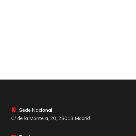
Sede Nacional
C/ de la Montera, 20, 28013 Madrid