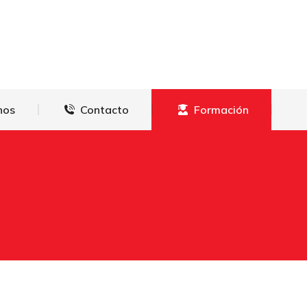
derechos
Contacto
Formación
hos
Contacto
Formación