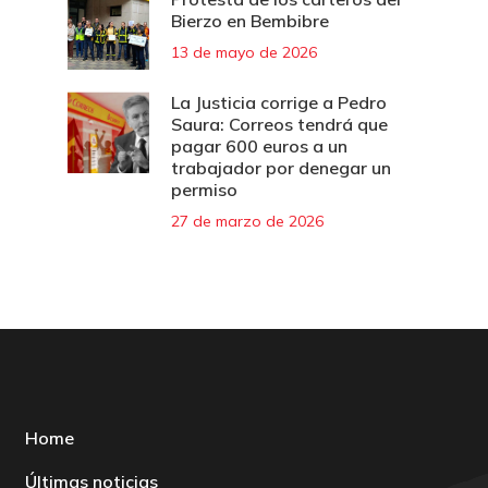
Bierzo en Bembibre
13 de mayo de 2026
La Justicia corrige a Pedro
Saura: Correos tendrá que
pagar 600 euros a un
trabajador por denegar un
permiso
27 de marzo de 2026
Home
Últimas noticias