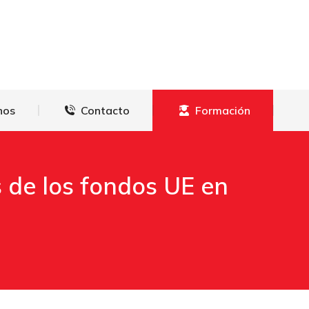
derechos
Contacto
Formación
hos
Contacto
Formación
s de los fondos UE en