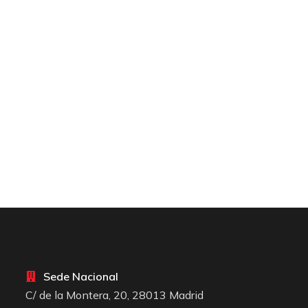
Sede Nacional
C/ de la Montera, 20, 28013 Madrid