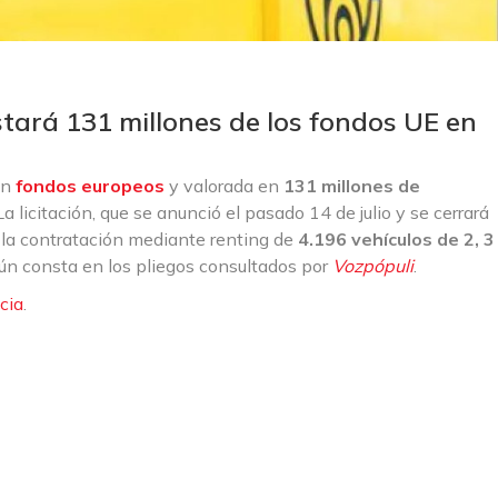
tará 131 millones de los fondos UE en
on
fondos europeos
y valorada en
131 millones de
 La licitación, que se anunció el pasado 14 de julio y se cerrará
a la contratación mediante renting de
4.196 vehículos de 2, 3
gún consta en los pliegos consultados por
Vozpópuli
.
cia
.