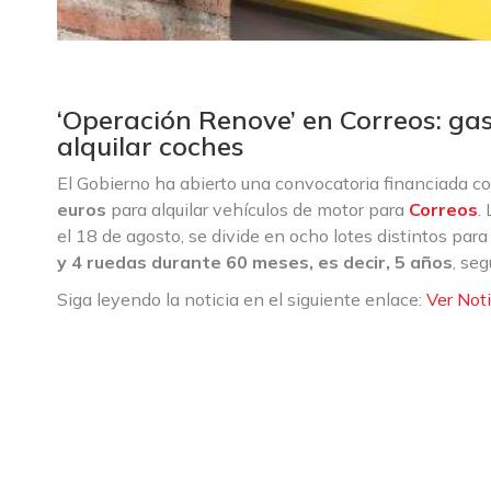
‘Operación Renove’ en Correos: gas
alquilar coches
El Gobierno ha abierto una convocatoria financiada c
euros
para alquilar vehículos de motor para
Correos
.
el 18 de agosto, se divide en ocho lotes distintos par
y 4 ruedas durante 60 meses, es decir, 5 años
, se
Siga leyendo la noticia en el siguiente enlace:
Ver Noti